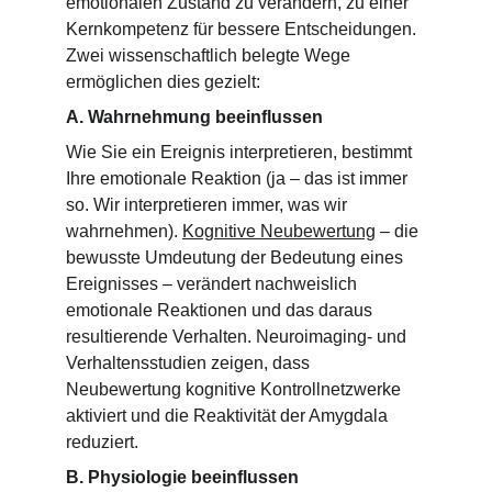
emotionalen Zustand zu verändern, zu einer 
Kernkompetenz für bessere Entscheidungen. 
Zwei wissenschaftlich belegte Wege 
ermöglichen dies gezielt:
A. Wahrnehmung beeinflussen
Wie Sie ein Ereignis interpretieren, bestimmt 
Ihre emotionale Reaktion (ja – das ist immer 
so. Wir interpretieren immer, was wir 
wahrnehmen). 
Kognitive Neubewertung
 – die 
bewusste Umdeutung der Bedeutung eines 
Ereignisses – verändert nachweislich 
emotionale Reaktionen und das daraus 
resultierende Verhalten. Neuroimaging- und 
Verhaltensstudien zeigen, dass 
Neubewertung kognitive Kontrollnetzwerke 
aktiviert und die Reaktivität der Amygdala 
reduziert.
B. Physiologie beeinflussen