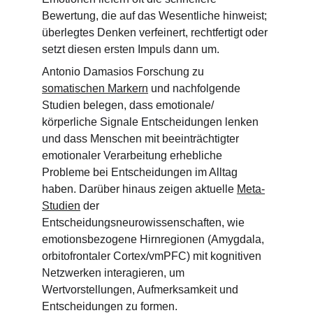
Bewertung, die auf das Wesentliche hinweist; 
überlegtes Denken verfeinert, rechtfertigt oder 
setzt diesen ersten Impuls dann um.
Antonio Damasios Forschung zu 
somatischen Markern
 und nachfolgende 
Studien belegen, dass emotionale/ 
körperliche Signale Entscheidungen lenken 
und dass Menschen mit beeinträchtigter 
emotionaler Verarbeitung erhebliche 
Probleme bei Entscheidungen im Alltag 
haben. Darüber hinaus zeigen aktuelle 
Meta-
Studien
 der 
Entscheidungsneurowissenschaften, wie 
emotionsbezogene Hirnregionen (Amygdala, 
orbitofrontaler Cortex/vmPFC) mit kognitiven 
Netzwerken interagieren, um 
Wertvorstellungen, Aufmerksamkeit und 
Entscheidungen zu formen.